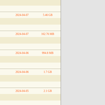
2024-04-07
5.46 GB
2024-04-07
162.76 MB
2024-04-06
994.8 MB
2024-04-06
1.7 GB
2024-04-05
2.1 GB