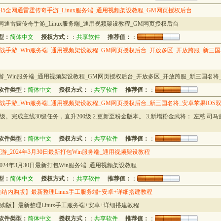
5全网通雷霆传奇手游_Linux服务端_通用视频架设教程_GM网页授权后台
网通雷霆传奇手游_Linux服务端_通用视频架设教程_GM网页授权后台
型：
简体中文
授权方式：
：
共享软件
推荐值：
：
手游_Win服务端_通用视频架设教程_GM网页授权后台_开放多区_开放跨服_新三国
_Win服务端_通用视频架设教程_GM网页授权后台_开放多区_开放跨服_新三国名将_
软件类型：
简体中文
授权方式：
：
共享软件
推荐值：
：
手游_Win服务端_通用视频架设教程_GM网页授权后台_新三国名将_安卓苹果IOS
0级。完成主线30级任务，直升200级 2.更新至粉金版本。 3.新增粉金武将： 左慈 司马懿
软件类型：
简体中文
授权方式：
：
共享软件
推荐值：
：
_2024年3月30日最新打包Win服务端_通用视频架设教程
24年3月30日最新打包Win服务端_通用视频架设教程
型：
简体中文
授权方式：
：
共享软件
推荐值：
：
结内购版】最新整理Linux手工服务端+安卓+详细搭建教程
购版】最新整理Linux手工服务端+安卓+详细搭建教程
软件类型：
简体中文
授权方式：
：
共享软件
推荐值：
：