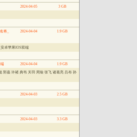
2024-04-05
3 GB
名将_
2024-04-04
1.9 GB
安卓苹果IOS双端
双端
2024-04-04
1.9 GB
 郭嘉 许褚 典韦 关羽 周瑜 张飞 诸葛亮 吕布 孙
2024-04-03
2.5 GB
2024-04-03
3.3 GB