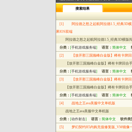
搜索结果
[1]
阿拉德之怒之起航阿拉德1.5_经典3D横
果IOS双端
阿拉德之怒之起航阿拉德1.5_经典3D横版闯
分类：
[
手机游戏服务端
]
语言：
简体中文
[2]
【放开那三国巅峰白金版】稀有卡牌回合
【放开那三国巅峰白金版】稀有卡牌回合手游
分类：
[
手机游戏服务端
]
语言：
简体中文
[3]
【放开那三国巅峰白金版】稀有卡牌回合
【放开那三国巅峰白金版】稀有卡牌回合手游
分类：
[
手机游戏服务端
]
语言：
简体中文
[4]
战地之王ava美服中文单机版
战地之王ava美服中文单机版
分类：
[
动作射击
]
语言：
简体中文
软件类
[5]
梦幻契约H5内购充值修复版_VM镜像