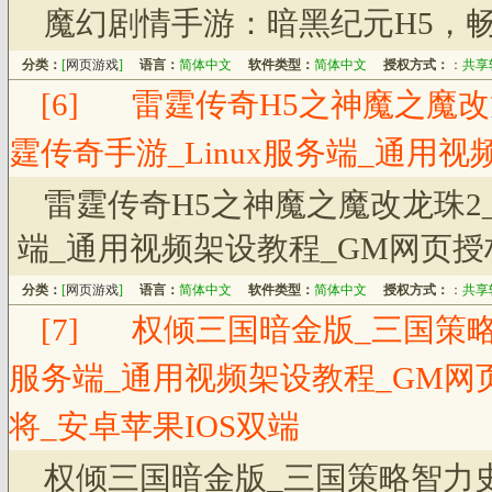
魔幻剧情手游：暗黑纪元H5，
分类：
[
网页游戏
]
语言：
简体中文
软件类型：
简体中文
授权方式：
：
共享
[6]
雷霆传奇H5之神魔之魔改
霆传奇手游_Linux服务端_通用
雷霆传奇H5之神魔之魔改龙珠2_
端_通用视频架设教程_GM网页授
分类：
[
网页游戏
]
语言：
简体中文
软件类型：
简体中文
授权方式：
：
共享
[7]
权倾三国暗金版_三国策略
服务端_通用视频架设教程_GM网
将_安卓苹果IOS双端
权倾三国暗金版_三国策略智力史