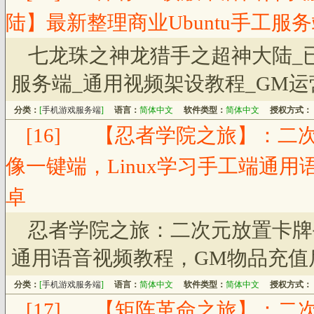
陆】最新整理商业Ubuntu手工服
七龙珠之神龙猎手之超神大陆_已清
服务端_通用视频架设教程_GM运
分类：
[
手机游戏服务端
]
语言：
简体中文
软件类型：
简体中文
授权方式：
[16]
【忍者学院之旅】：二次
像一键端，Linux学习手工端通
卓
忍者学院之旅：二次元放置卡牌手
通用语音视频教程，GM物品充值
分类：
[
手机游戏服务端
]
语言：
简体中文
软件类型：
简体中文
授权方式：
[17]
【矩阵革命之旅】：二次