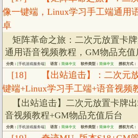
像一键端，Linux学习手工端通
卓
矩阵革命之旅：二次元放置卡牌游
通用语音视频教程，GM物品充值
分类：
[
手机游戏服务端
]
语言：
简体中文
软件类型：
简体中文
授权方式：
[18]
【出站追击】：二次元放
键端+Linux学习手工端+语音视
【出站追击】二次元放置卡牌出站
音视频教程+GM物品充值后台
分类：
[
手机游戏服务端
]
语言：
简体中文
软件类型：
简体中文
授权方式：