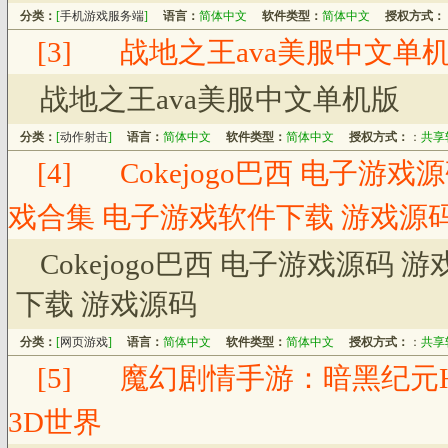
分类：
[
手机游戏服务端
]
语言：
简体中文
软件类型：
简体中文
授权方式：
[3]
战地之王ava美服中文单
战地之王ava美服中文单机版
分类：
[
动作射击
]
语言：
简体中文
软件类型：
简体中文
授权方式：
：
共享
[4]
Cokejogo巴西 电子游
戏合集 电子游戏软件下载 游戏源
Cokejogo巴西 电子游戏源码
下载 游戏源码
分类：
[
网页游戏
]
语言：
简体中文
软件类型：
简体中文
授权方式：
：
共享
[5]
魔幻剧情手游：暗黑纪元
3D世界