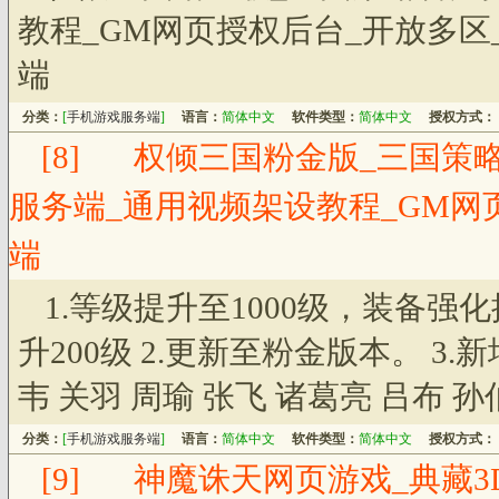
教程_GM网页授权后台_开放多区
端
分类：
[
手机游戏服务端
]
语言：
简体中文
软件类型：
简体中文
授权方式：
[8]
权倾三国粉金版_三国策略
服务端_通用视频架设教程_GM网
端
1.等级提升至1000级，装备强
升200级 2.更新至粉金版本。 3.
韦 关羽 周瑜 张飞 诸葛亮 吕布 
分类：
[
手机游戏服务端
]
语言：
简体中文
软件类型：
简体中文
授权方式：
[9]
神魔诛天网页游戏_典藏3D