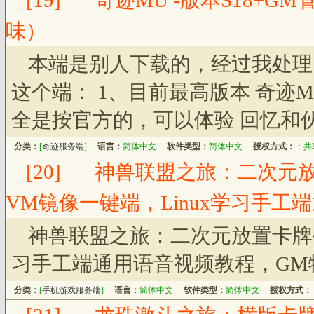
[19]
奇迹MU -版本S18+
味）
本端是别人下载的，经过我处理、
这个端： 1、目前最高版本 奇迹M
全是按官方的，可以体验 回忆和
分类：
[
奇迹服务端
]
语言：
简体中文
软件类型：
简体中文
授权方式：
：
共
[20]
神兽联盟之旅：二次元
VM镜像一键端，Linux学习手工
神兽联盟之旅：二次元放置卡牌手
习手工端通用语音视频教程，GM
分类：
[
手机游戏服务端
]
语言：
简体中文
软件类型：
简体中文
授权方式：