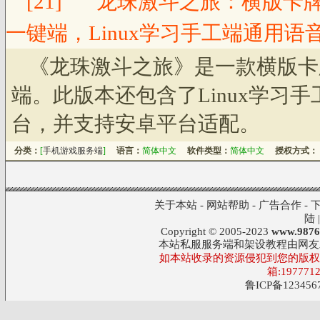
[21]
龙珠激斗之旅：横版卡牌
一键端，Linux学习手工端通用语
《龙珠激斗之旅》是一款横版卡
端。此版本还包含了Linux学习
台，并支持安卓平台适配。
分类：
[
手机游戏服务端
]
语言：
简体中文
软件类型：
简体中文
授权方式：
关于本站
-
网站帮助
-
广告合作
-
陆
Copyright © 2005-2023
www.9876
本站私服服务端和架设教程由网友
如本站收录的资源侵犯到您的版权,
箱:197771
鲁ICP备123456