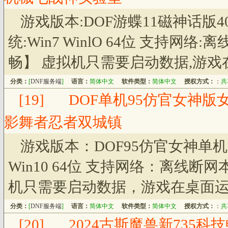
游戏版本:DOF游蝶11磁神话版
统:Win7 WinlO 64位 支持
畅】 虚拟机只需要启动数据,游戏
分类：
[
DNF服务端
]
语言：
简体中文
软件类型：
简体中文
授权方式：
：
共
[19]
DOF单机95仿官女神版
影舞者忍者双城镇
游戏版本：DOF95仿官女神单机
Win10 64位 支持网络：离线
机只需要启动数据，游戏在桌面运
分类：
[
DNF服务端
]
语言：
简体中文
软件类型：
简体中文
授权方式：
：
共
[20]
2024古斯魔兽新735