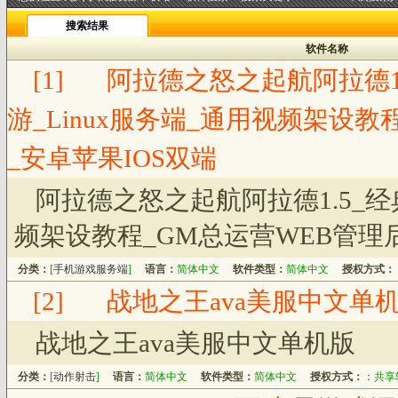
搜索结果
软件名称
[1]
阿拉德之怒之起航阿拉德1
游_Linux服务端_通用视频架设
_安卓苹果IOS双端
阿拉德之怒之起航阿拉德1.5_经
频架设教程_GM总运营WEB管理后
分类：
[
手机游戏服务端
]
语言：
简体中文
软件类型：
简体中文
授权方式：
[2]
战地之王ava美服中文单
战地之王ava美服中文单机版
分类：
[
动作射击
]
语言：
简体中文
软件类型：
简体中文
授权方式：
：
共享