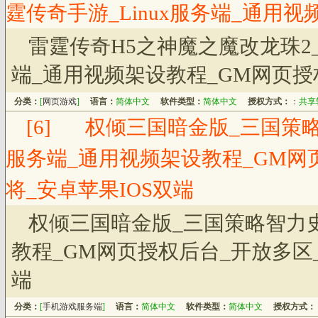
霆传奇手游_Linux服务端_通用
雷霆传奇H5之神魔之魔改龙珠2_
端_通用视频架设教程_GM网页授
分类：
[
网页游戏
]
语言：
简体中文
软件类型：
简体中文
授权方式：
：
共享
[6]
权倾三国暗金版_三国策略
服务端_通用视频架设教程_GM网
将_安卓苹果IOS双端
权倾三国暗金版_三国策略智力史
教程_GM网页授权后台_开放多区
端
分类：
[
手机游戏服务端
]
语言：
简体中文
软件类型：
简体中文
授权方式：