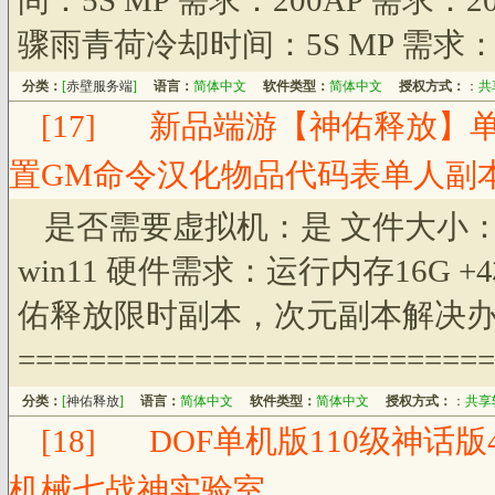
间：5S MP 需求：200AP 需求
骤雨青荷冷却时间：5S MP 需求：2
分类：
[
赤壁服务端
]
语言：
简体中文
软件类型：
简体中文
授权方式：
：
共
[17]
新品端游【神佑释放】单
置GM命令汉化物品代码表单人副
是否需要虚拟机：是 文件大小：压缩
win11 硬件需求：运行内存16G +4
佑释放限时副本，次元副本解决
===========================
分类：
[
神佑释放
]
语言：
简体中文
软件类型：
简体中文
授权方式：
：
共享
[18]
DOF单机版110级神话
机械七战神实验室