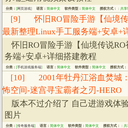
分类：
[
网页游戏
]
语言：
简体中文
软件类型：
简体中文
授权方式：
：
共享
[9]
怀旧RO冒险手游【仙境
最新整理Linux手工服务端+安卓
怀旧RO冒险手游【仙境传说RO
务端+安卓+详细搭建教程
分类：
[
手机游戏服务端
]
语言：
简体中文
软件类型：
简体中文
授权方式：
[10]
2001年牡丹江浴血焚城
怖空间-迷宫寻宝霸者之刃-HERO
版本不过介绍了 自己进游戏体
图片
分类：
[
传奇服务端
]
语言：
简体中文
软件类型：
简体中文
授权方式：
：
共