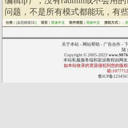
编辑ip），没有radmin或不
问题，不是所有模式都能玩，有
分类：
[
反恐精英OL
]
语言：
简体中文
软件类型：
简体中文
授权方式：
：
关于本站
-
网站帮助
-
广告合作
-
陆
Copyright © 2005-2023
www.9876
本站私服服务端和架设教程由网友
如本站收录的资源侵犯到您的版权,
箱:197771
鲁ICP备123456