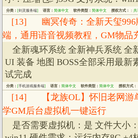
分类：
[
剑灵服务端
]
语言：
简体中文
软件类型：
简体中文
授权方式：
：
共
[13]
幽冥传奇：全新天玺996
端，通用语音视频教程，GM物品充
全新魂环系统 全新神兵系统 全
UI 装备 地图 BOSS全部采用最
试完成
分类：
[
手机游戏服务端
]
语言：
简体中文
软件类型：
简体中文
授权方式：
[14]
【龙族OL】怀旧老网游
学GM后台虚拟机一键运行
是否需要虚拟机：是 文件大小：压缩
win11 硬件需求：运行内存8G 