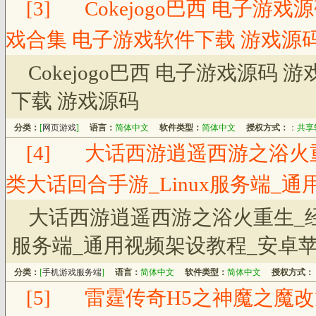
[3]
Cokejogo巴西 电子游
戏合集 电子游戏软件下载 游戏源
Cokejogo巴西 电子游戏源码
下载 游戏源码
分类：
[
网页游戏
]
语言：
简体中文
软件类型：
简体中文
授权方式：
：
共享
[4]
大话西游逍遥西游之浴火
类大话回合手游_Linux服务端_
大话西游逍遥西游之浴火重生_经
服务端_通用视频架设教程_安卓苹
分类：
[
手机游戏服务端
]
语言：
简体中文
软件类型：
简体中文
授权方式：
[5]
雷霆传奇H5之神魔之魔改