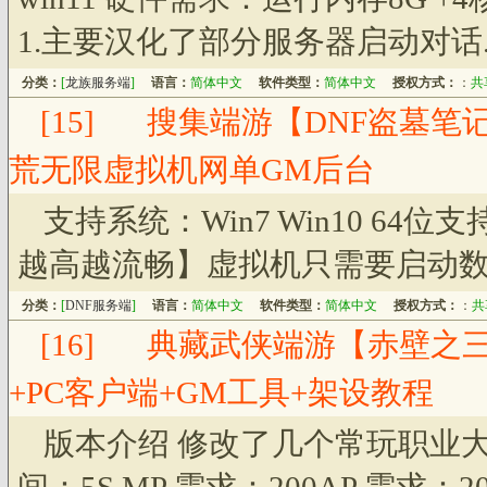
1.主要汉化了部分服务器启动对话.
分类：
[
龙族服务端
]
语言：
简体中文
软件类型：
简体中文
授权方式：
：
共
[15]
搜集端游【DNF盗墓笔记
荒无限虚拟机网单GM后台
支持系统：Win7 Win10 6
越高越流畅】虚拟机只需要启动
分类：
[
DNF服务端
]
语言：
简体中文
软件类型：
简体中文
授权方式：
：
共
[16]
典藏武侠端游【赤壁之三分
+PC客户端+GM工具+架设教程
版本介绍 修改了几个常玩职业