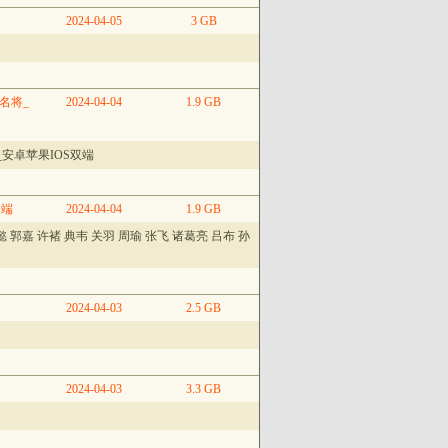
2024-04-05
3 GB
名将_
2024-04-04
1.9 GB
安卓苹果IOS双端
双端
2024-04-04
1.9 GB
 郭嘉 许褚 典韦 关羽 周瑜 张飞 诸葛亮 吕布 孙
2024-04-03
2.5 GB
2024-04-03
3.3 GB