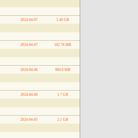
2024-04-07
5.46 GB
2024-04-07
162.76 MB
2024-04-06
994.8 MB
2024-04-06
1.7 GB
2024-04-05
2.1 GB