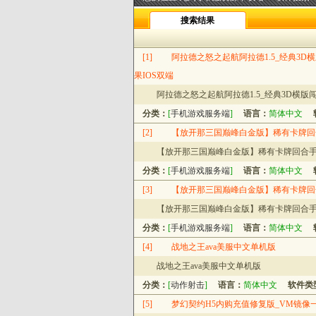
搜索结果
[1]
阿拉德之怒之起航阿拉德1.5_经典3D横
果IOS双端
阿拉德之怒之起航阿拉德1.5_经典3D横版闯
分类：
[
手机游戏服务端
]
语言：
简体中文
[2]
【放开那三国巅峰白金版】稀有卡牌回合
【放开那三国巅峰白金版】稀有卡牌回合手游
分类：
[
手机游戏服务端
]
语言：
简体中文
[3]
【放开那三国巅峰白金版】稀有卡牌回合
【放开那三国巅峰白金版】稀有卡牌回合手游
分类：
[
手机游戏服务端
]
语言：
简体中文
[4]
战地之王ava美服中文单机版
战地之王ava美服中文单机版
分类：
[
动作射击
]
语言：
简体中文
软件类
[5]
梦幻契约H5内购充值修复版_VM镜像