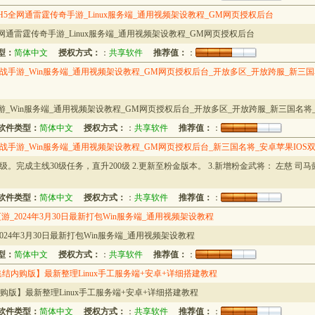
5全网通雷霆传奇手游_Linux服务端_通用视频架设教程_GM网页授权后台
网通雷霆传奇手游_Linux服务端_通用视频架设教程_GM网页授权后台
型：
简体中文
授权方式：
：
共享软件
推荐值：
：
手游_Win服务端_通用视频架设教程_GM网页授权后台_开放多区_开放跨服_新三国
_Win服务端_通用视频架设教程_GM网页授权后台_开放多区_开放跨服_新三国名将_
软件类型：
简体中文
授权方式：
：
共享软件
推荐值：
：
手游_Win服务端_通用视频架设教程_GM网页授权后台_新三国名将_安卓苹果IOS
0级。完成主线30级任务，直升200级 2.更新至粉金版本。 3.新增粉金武将： 左慈 司马懿
软件类型：
简体中文
授权方式：
：
共享软件
推荐值：
：
_2024年3月30日最新打包Win服务端_通用视频架设教程
24年3月30日最新打包Win服务端_通用视频架设教程
型：
简体中文
授权方式：
：
共享软件
推荐值：
：
结内购版】最新整理Linux手工服务端+安卓+详细搭建教程
购版】最新整理Linux手工服务端+安卓+详细搭建教程
软件类型：
简体中文
授权方式：
：
共享软件
推荐值：
：