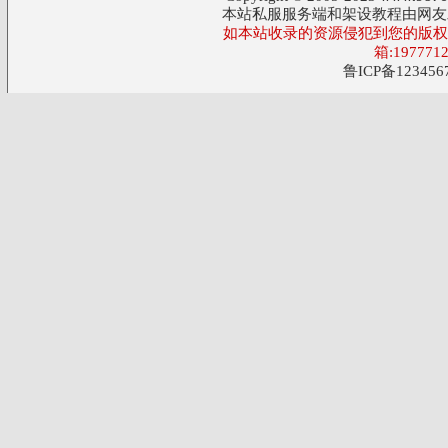
本站私服服务端和架设教程由网友
如本站收录的资源侵犯到您的版权,
箱:197771
鲁ICP备123456