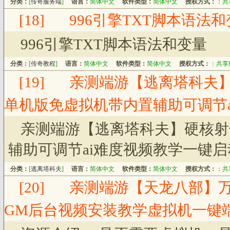
分类：
[
传奇服务端
]
语言：
简体中文
软件类型：
简体中文
授权方式：
：
共
[18]
996引擎TXT脚本语法
996引擎TXT脚本语法和变量
分类：
[
传奇教程
]
语言：
简体中文
软件类型：
简体中文
授权方式：
：
共享
[19]
亲测端游【逃离塔科夫
单机版免虚拟机带内置辅助可调节
亲测端游【逃离塔科夫】硬核射
辅助可调节ai难度视频教学一键启
分类：
[
逃离塔科夫
]
语言：
简体中文
软件类型：
简体中文
授权方式：
：
共
[20]
亲测端游【天龙八部】
GM后台视频安装教学虚拟机一键