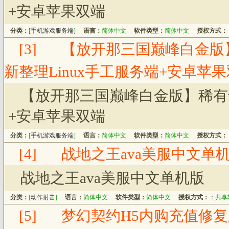
+安卓苹果双端
分类：
[
手机游戏服务端
]
语言：
简体中文
软件类型：
简体中文
授权方式：
[3]
【放开那三国巅峰白金版
新整理Linux手工服务端+安卓苹
【放开那三国巅峰白金版】稀有卡
+安卓苹果双端
分类：
[
手机游戏服务端
]
语言：
简体中文
软件类型：
简体中文
授权方式：
[4]
战地之王ava美服中文单
战地之王ava美服中文单机版
分类：
[
动作射击
]
语言：
简体中文
软件类型：
简体中文
授权方式：
：
共享
[5]
梦幻契约H5内购充值修复