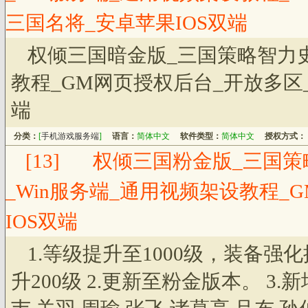
三国名将_安卓苹果IOS双端
权倾三国暗金版_三国策略智力史
教程_GM网页授权后台_开放多区
端
分类：
[
手机游戏服务端
]
语言：
简体中文
软件类型：
简体中文
授权方式：
[13]
权倾三国粉金版_三国策
_Win服务端_通用视频架设教程_
IOS双端
1.等级提升至1000级，装备强
升200级 2.更新至粉金版本。 3.