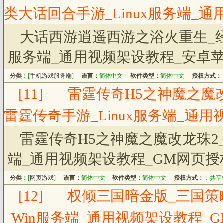
类大话回合手游_Linux服务端_
大话西游逍遥西游之浴火重生_经
服务端_通用视频架设教程_安卓苹
分类：
[
手机游戏服务端
]
语言：
简体中文
软件类型：
简体中文
授权方式：
[11]
雷霆传奇H5之神魔之魔改
雷霆传奇手游_Linux服务端_通
雷霆传奇H5之神魔之魔改龙珠2_
端_通用视频架设教程_GM网页授
分类：
[
网页游戏
]
语言：
简体中文
软件类型：
简体中文
授权方式：
：
共享
[12]
权倾三国暗金版_三国策
_Win服务端_通用视频架设教程_