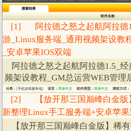
搜索结果
软件名称
[1]
阿拉德之怒之起航阿拉德1
游_Linux服务端_通用视频架设
_安卓苹果IOS双端
阿拉德之怒之起航阿拉德1.5_经
频架设教程_GM总运营WEB管理后
分类：
[
手机游戏服务端
]
语言：
简体中文
软件类型：
简体中文
授权方式：
[2]
【放开那三国巅峰白金版
新整理Linux手工服务端+安卓苹
【放开那三国巅峰白金版】稀有卡