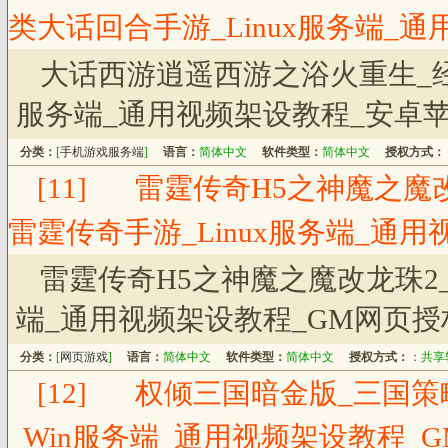
类大话回合手游_Linux服务端_
大话西游逍遥西游之浴火重生_经
服务端_通用视频架设教程_安卓苹
分类：
[
手机游戏服务端
]
语言：
简体中文
软件类型：
简体中文
授权方式：
[11]
雷霆传奇H5之神魔之魔改
雷霆传奇手游_Linux服务端_通
雷霆传奇H5之神魔之魔改龙珠2_
端_通用视频架设教程_GM网页授
分类：
[
网页游戏
]
语言：
简体中文
软件类型：
简体中文
授权方式：
：
共享
[12]
权倾三国暗金版_三国策
_Win服务端_通用视频架设教程_