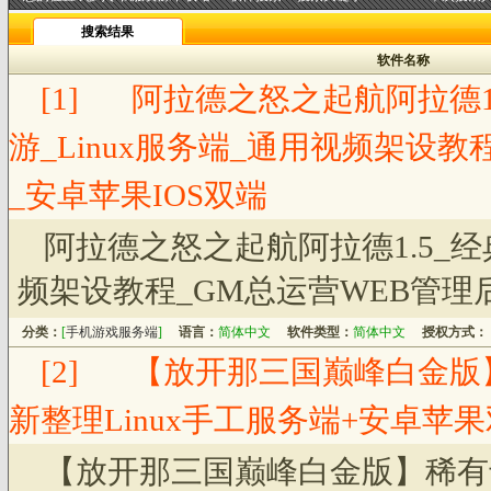
搜索结果
软件名称
[1]
阿拉德之怒之起航阿拉德1
游_Linux服务端_通用视频架设
_安卓苹果IOS双端
阿拉德之怒之起航阿拉德1.5_经
频架设教程_GM总运营WEB管理后
分类：
[
手机游戏服务端
]
语言：
简体中文
软件类型：
简体中文
授权方式：
[2]
【放开那三国巅峰白金版
新整理Linux手工服务端+安卓苹
【放开那三国巅峰白金版】稀有卡