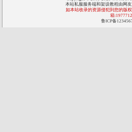
本站私服服务端和架设教程由网友
如本站收录的资源侵犯到您的版权,
箱:197771
鲁ICP备123456