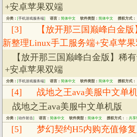
+安卓苹果双端
分类：
[
手机游戏服务端
]
语言：
简体中文
软件类型：
简体中文
授权方式：
[3]
【放开那三国巅峰白金版
新整理Linux手工服务端+安卓苹
【放开那三国巅峰白金版】稀有卡
+安卓苹果双端
分类：
[
手机游戏服务端
]
语言：
简体中文
软件类型：
简体中文
授权方式：
[4]
战地之王ava美服中文单
战地之王ava美服中文单机版
分类：
[
动作射击
]
语言：
简体中文
软件类型：
简体中文
授权方式：
：
共享
[5]
梦幻契约H5内购充值修复