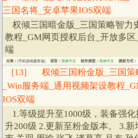
三国名将_安卓苹果IOS双端
权倾三国暗金版_三国策略智力史
教程_GM网页授权后台_开放多区
端
分类：
[
手机游戏服务端
]
语言：
简体中文
软件类型：
简体中文
授权方式：
[13]
权倾三国粉金版_三国策
_Win服务端_通用视频架设教程_
IOS双端
1.等级提升至1000级，装备强
升200级 2.更新至粉金版本。 3.