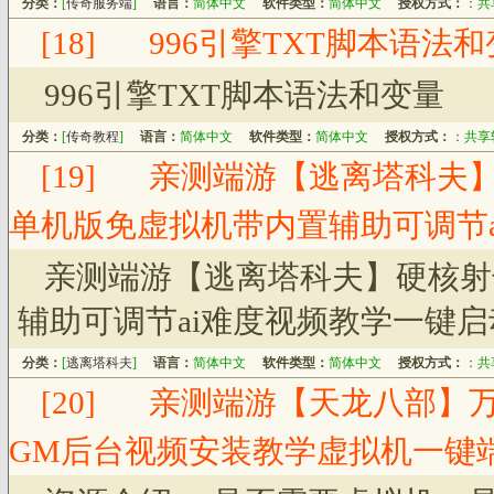
分类：
[
传奇服务端
]
语言：
简体中文
软件类型：
简体中文
授权方式：
：
共
[18]
996引擎TXT脚本语法
996引擎TXT脚本语法和变量
分类：
[
传奇教程
]
语言：
简体中文
软件类型：
简体中文
授权方式：
：
共享
[19]
亲测端游【逃离塔科夫
单机版免虚拟机带内置辅助可调节
亲测端游【逃离塔科夫】硬核射
辅助可调节ai难度视频教学一键启
分类：
[
逃离塔科夫
]
语言：
简体中文
软件类型：
简体中文
授权方式：
：
共
[20]
亲测端游【天龙八部】
GM后台视频安装教学虚拟机一键