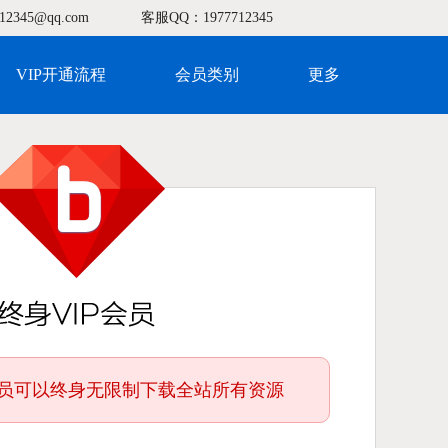
12345@qq.com
客服QQ：1977712345
VIP开通流程
会员类别
更多
P会员可以终身无限制下载全站所有资源