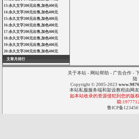
13:永久文字200元出售,加色400元
14:永久文字200元出售,加色400元
15:永久文字200元出售,加色400元
16:永久文字200元出售,加色400元
17:永久文字200元出售,加色400元
18:永久文字200元出售,加色400元
19:永久文字200元出售,加色400元
20:永久文字200元出售,加色400元
文章月排行
关于本站
-
网站帮助
-
广告合作
-
陆
Copyright © 2005-2023
www.9876
本站私服服务端和架设教程由网
如本站收录的资源侵犯到您的版权
箱:197771
鲁ICP备123456