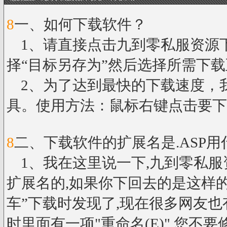
8
一、如何下载软件？
1、请直接点击九到零私服资源
择“目标另存为”然后选择所需下
2、为了达到最快的下载速度，我
具。使用方法：鼠标右键点击要下
8
二、下载软件的扩展名是.ASP
1、我在这里说一下,九到零私服资
扩展名的,如果你下回去的是这样的
车”下载时发现了,现在很多网友也
时里面有一项"重命名(E)",您不