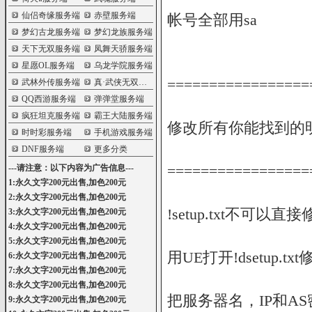
仙侣奇缘服务端
赤壁服务端
帐号全部用sa
梦幻古龙服务端
梦幻龙族服务端
天下无双服务端
凤舞天骄服务端
星愿OL服务端
乌龙学院服务端
=================
武林外传服务端
真·武侠无双服务端
QQ西游服务端
弹弹堂服务端
疯狂坦克服务端
霸王大陆服务端
修改所有你能找到的明
时时彩服务端
手机游戏服务端
DNF服务端
更多分类
=================
---请注意：以下内容为广告信息---
1:永久文字200元出售,加色200元
2:永久文字200元出售,加色200元
!setup.txt不可以直
3:永久文字200元出售,加色200元
4:永久文字200元出售,加色200元
5:永久文字200元出售,加色200元
用UE打开!dsetup.txt
6:永久文字200元出售,加色200元
7:永久文字200元出售,加色200元
8:永久文字200元出售,加色200元
把服务器名，IP和A
9:永久文字200元出售,加色200元