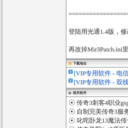
=================
登陆用光通1.4版，修改
再改掉Mir3Patch.i
下载地址
[VIP专用软件 - 
[VIP专用软件 - 
相关软件
☉
传奇3刺客4职业g
☉
自制完美传奇3服
☉
叱咤卧龙13魔法传