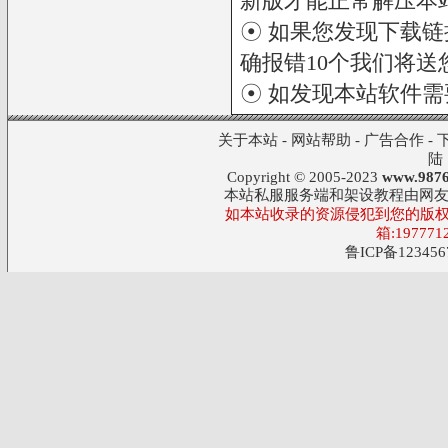
新版才能正常解压本
☉ 如果您发现下载
确报错10个我们将送您
☉ 如发现本站软件
关于本站
-
网站帮助
-
广告合作
-
陆
Copyright © 2005-2023
www.9876
本站私服服务端和架设教程由网
如本站收录的资源侵犯到您的版权
箱:197771
鲁ICP备123456