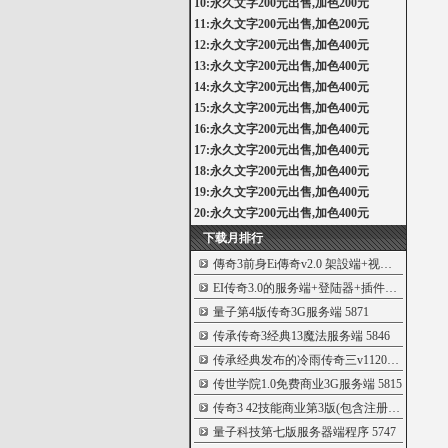
10:永久文字200元出售,加色200元
11:永久文字200元出售,加色200元
12:永久文字200元出售,加色400元
13:永久文字200元出售,加色400元
14:永久文字200元出售,加色400元
15:永久文字200元出售,加色400元
16:永久文字200元出售,加色400元
17:永久文字200元出售,加色400元
18:永久文字200元出售,加色400元
19:永久文字200元出售,加色400元
20:永久文字200元出售,加色400元
下载月排行
傳奇3前身Ei傳奇v2.0 架設端+视频教程[親測
EI传奇3.0的服务端+登陆器+插件+客户端
591
量子第4版传奇3G服务端
5871
传承传奇3经典13魔法服务端
5846
传承经典发布的冷雨传奇三v1120第二版
582
传世学院1.0免费商业3G服务端
5815
传奇3 42技能商业第3版(包含注册机_商业登
量子科技第七版服务器端程序
5747