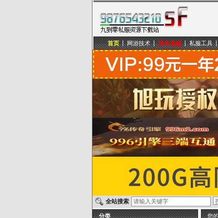
首页
网游技术
服务器端
私服工具
九到零私服资源下载站
全站搜索
分类
您