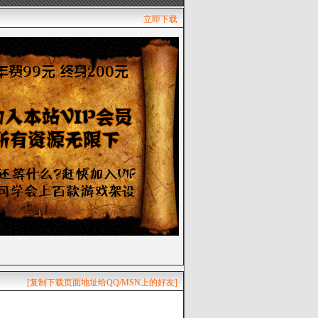
立即下载
[复制下载页面地址给QQ/MSN上的好友]