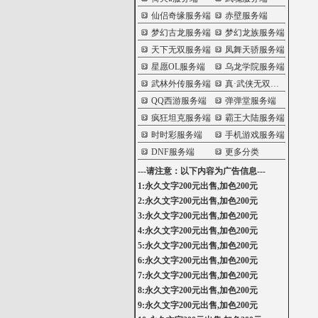
仙侣奇缘服务端
赤壁服务端
梦幻古龙服务端
梦幻龙族服务端
天下无双服务端
凤舞天骄服务端
星愿OL服务端
乌龙学院服务端
武林外传服务端
真·武侠无双服务端
QQ西游服务端
弹弹堂服务端
疯狂坦克服务端
霸王大陆服务端
时时彩服务端
手机游戏服务端
DNF服务端
更多分类
---请注意：以下内容为广告信息---
1:永久文字200元出售,加色200元
2:永久文字200元出售,加色200元
3:永久文字200元出售,加色200元
4:永久文字200元出售,加色200元
5:永久文字200元出售,加色200元
6:永久文字200元出售,加色200元
7:永久文字200元出售,加色200元
8:永久文字200元出售,加色200元
9:永久文字200元出售,加色200元