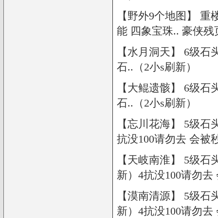
【野外9个地图】 重
能 四象宝珠.. 豪侠
【水月洞天】 6级石头 
石..（2小s刷新）
【大鲲遗骸】 6级石头 
石..（2小s刷新）
【忘川花海】 5级石头 
抗没100请勿去 会被
【天岐南淮】 5级石头、
新）4抗没100请勿去
【漠南清源】 5级石头、
新）4抗没100请勿去