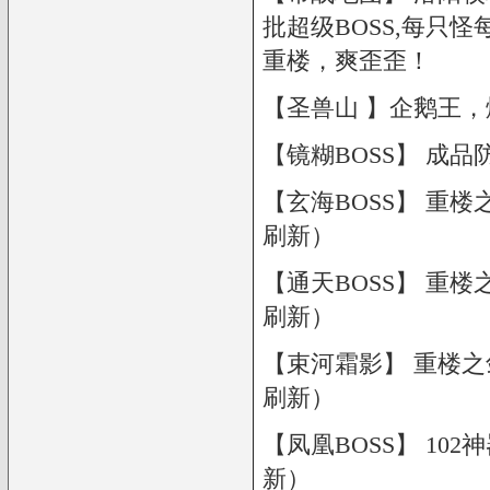
批超级BOSS,每只
重楼，爽歪歪！
【圣兽山 】企鹅王
【镜糊BOSS】 成品
【玄海BOSS】 重楼之芒
刷新）
【通天BOSS】 重楼之泪
刷新）
【束河霜影】 重楼之剑 
刷新）
【凤凰BOSS】 102神
新）