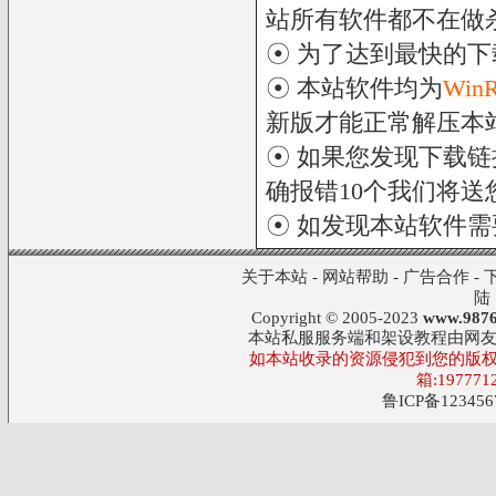
站所有软件都不在做
☉ 为了达到最快的
☉ 本站软件均为
Win
新版才能正常解压本
☉ 如果您发现下载
确报错10个我们将送您
☉ 如发现本站软件
关于本站
-
网站帮助
-
广告合作
-
陆
Copyright © 2005-2023
www.9876
本站私服服务端和架设教程由网
如本站收录的资源侵犯到您的版权
箱:197771
鲁ICP备123456