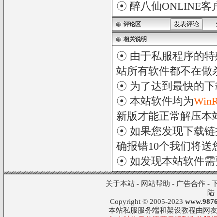
☉
醉八仙ONLINE客
评论区
相关说明
☉ 由于私服程序的特
站所有软件都不在做
☉ 为了达到最快的
☉ 本站软件均为
Win
新版才能正常解压本
☉ 如果您发现下载
确报错10个我们将送您
☉ 如发现本站软件
关于本站
-
网站帮助
-
广告合作
-
陆
Copyright © 2005-2023
www.9876
本站私服服务端和架设教程由网