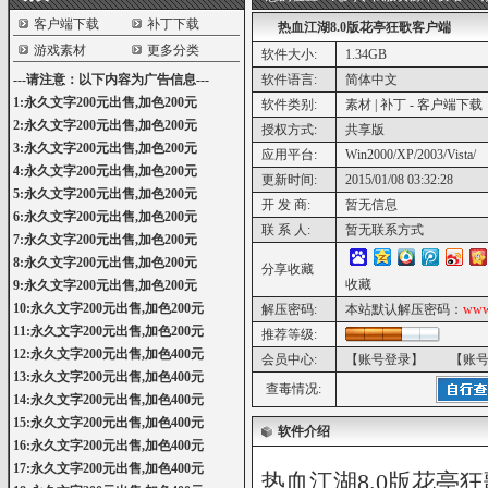
客户端下载
补丁下载
热血江湖8.0版花亭狂歌客户端
游戏素材
更多分类
软件大小:
1.34GB
---请注意：以下内容为广告信息---
软件语言:
简体中文
1:永久文字200元出售,加色200元
软件类别:
素材 | 补丁 - 客户端下载
2:永久文字200元出售,加色200元
授权方式:
共享版
3:永久文字200元出售,加色200元
应用平台:
Win2000/XP/2003/Vista/
4:永久文字200元出售,加色200元
更新时间:
2015/01/08 03:32:28
5:永久文字200元出售,加色200元
开 发 商:
暂无信息
6:永久文字200元出售,加色200元
联 系 人:
暂无联系方式
7:永久文字200元出售,加色200元
8:永久文字200元出售,加色200元
分享收藏
收藏
9:永久文字200元出售,加色200元
10:永久文字200元出售,加色200元
解压密码:
本站默认解压密码：
www
11:永久文字200元出售,加色200元
推荐等级:
12:永久文字200元出售,加色400元
会员中心:
【账号登录】
【账
13:永久文字200元出售,加色400元
查毒情况:
14:永久文字200元出售,加色400元
15:永久文字200元出售,加色400元
软件介绍
16:永久文字200元出售,加色400元
17:永久文字200元出售,加色400元
热血江湖8.0版花亭