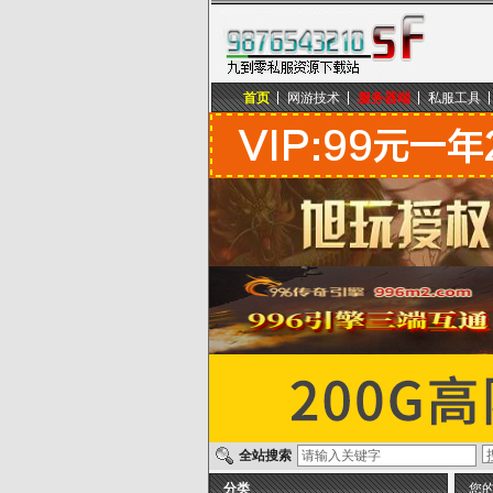
首页
网游技术
服务器端
私服工具
九到零私服资源下载站
全站搜索
分类
您