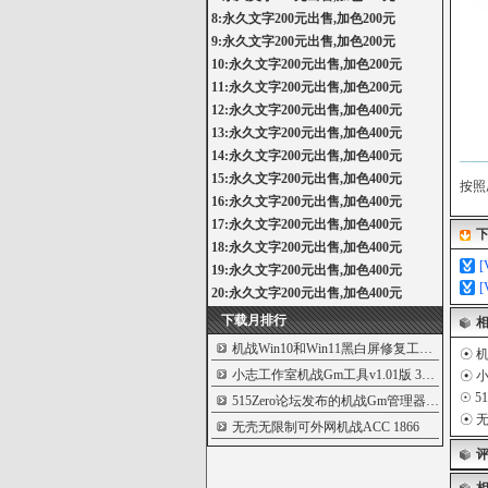
8:永久文字200元出售,加色200元
9:永久文字200元出售,加色200元
10:永久文字200元出售,加色200元
11:永久文字200元出售,加色200元
12:永久文字200元出售,加色400元
13:永久文字200元出售,加色400元
14:永久文字200元出售,加色400元
15:永久文字200元出售,加色400元
按照
16:永久文字200元出售,加色400元
17:永久文字200元出售,加色400元
18:永久文字200元出售,加色400元
19:永久文字200元出售,加色400元
20:永久文字200元出售,加色400元
下载月排行
机战Win10和Win11黑白屏修复工具及方法
57
☉
机
小志工作室机战Gm工具v1.01版
3197
☉
小
☉
5
515Zero论坛发布的机战Gm管理器
2486
☉
无
无壳无限制可外网机战ACC
1866