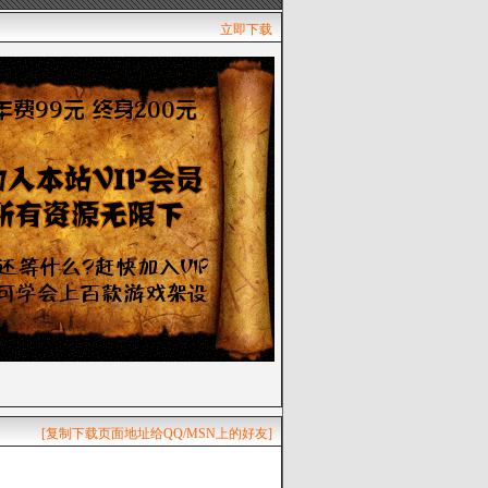
立即下载
[复制下载页面地址给QQ/MSN上的好友]