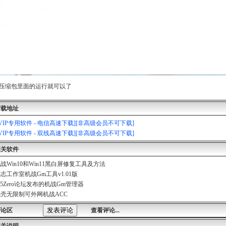
压缩包里面的运行就可以了
下载地址
[VIP专用软件 - 电信高速下载][非高级会员不可下载]
[VIP专用软件 - 双线高速下载][非高级会员不可下载]
相关软件
02
战Win10和Win11黑白屏修复工具及方法
志工作室机战Gm工具v1.01版
15Zero论坛发布的机战Gm管理器
壳无限制可外网机战ACC
评论区
查看评论...
相关说明