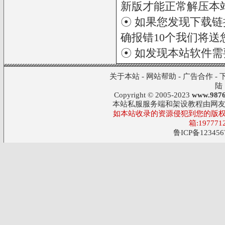
新版才能正常解压本
☉ 如果您发现下载
确报错10个我们将送您
☉ 如发现本站软件
关于本站
-
网站帮助
-
广告合作
-
陆
Copyright © 2005-2023
www.9876
本站私服服务端和架设教程由网
如本站收录的资源侵犯到您的版权
箱:197771
鲁ICP备123456