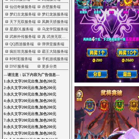
仙侣奇缘服务端
赤壁服务端
梦幻古龙服务端
梦幻龙族服务端
天下无双服务端
凤舞天骄服务端
星愿OL服务端
乌龙学院服务端
武林外传服务端
真·武侠无双服务端
QQ西游服务端
弹弹堂服务端
疯狂坦克服务端
霸王大陆服务端
时时彩服务端
手机游戏服务端
DNF服务端
更多分类
---请注意：以下内容为广告信息---
1:永久文字200元出售,加色200元
2:永久文字200元出售,加色200元
3:永久文字200元出售,加色200元
4:永久文字200元出售,加色200元
5:永久文字200元出售,加色200元
6:永久文字200元出售,加色200元
7:永久文字200元出售,加色200元
8:永久文字200元出售,加色200元
9:永久文字200元出售,加色200元