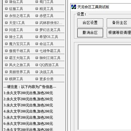
诛仙工具
蜀门工具
征服工具
精灵工具
永恒之塔工具
赤壁工具
天堂1工具
武林群侠传2工具
问道工具
梦幻古龙工具
骑士工具
希望OL工具
魔力宝贝工具
命运工具
傲视千雄工具
七雄争霸工具
霸王大陆工具
御剑江湖工具
风火之旅工具
QQ西游工具
美丽世界工具
决战工具
棋牌工具
更多分类
---请注意：以下内容为广告信息---
1:永久文字200元出售,加色200元
2:永久文字200元出售,加色200元
3:永久文字200元出售,加色200元
4:永久文字200元出售,加色200元
5:永久文字200元出售,加色200元
6:永久文字200元出售,加色200元
7:永久文字200元出售,加色200元