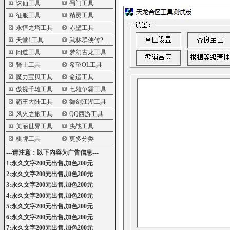
诛仙工具
蜀门工具
征服工具
精灵工具
永恒之塔工具
赤壁工具
天堂1工具
武林群侠传2工具
问道工具
梦幻古龙工具
骑士工具
希望OL工具
魔力宝贝工具
命运工具
傲视千雄工具
七雄争霸工具
霸王大陆工具
御剑江湖工具
风火之旅工具
QQ西游工具
美丽世界工具
决战工具
棋牌工具
更多分类
---请注意：以下内容为广告信息---
1:永久文字200元出售,加色200元
2:永久文字200元出售,加色200元
3:永久文字200元出售,加色200元
4:永久文字200元出售,加色200元
5:永久文字200元出售,加色200元
6:永久文字200元出售,加色200元
7:永久文字200元出售,加色200元