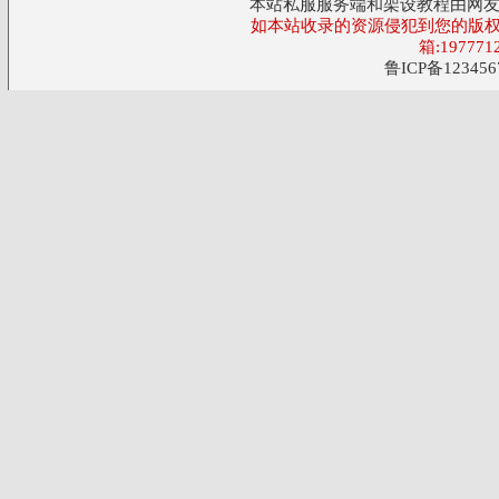
本站私服服务端和架设教程由网
如本站收录的资源侵犯到您的版权
箱:197771
鲁ICP备123456