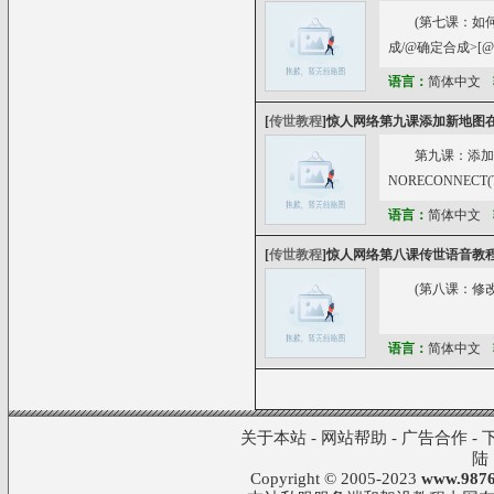
(第七课：如
成/@确定合成>[@确
3GAMEGOLD 1
语言：
简体中文
[
传世教程
]
惊人网络第九课添加新地图在
第九课：添加
NORECONNECT(
语言：
简体中文
[
传世教程
]
惊人网络第八课传世语音教程
(第八课：修改GM命
语言：
简体中文
关于本站
-
网站帮助
-
广告合作
-
陆
Copyright © 2005-2023
www.9876