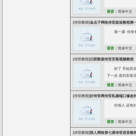
语言：
简体中文
[
传世教程
]
金点子网络传世架设教程第
第一课: 传世
语言：
简体中文
[
传世教程
]
亿联数据传世安装视频教程
好了 开始其实
下一步 直到安装完毕
语言：
简体中文
[
传世教程
]
好传世网传世私服端口修改封
封假人 还有
语言：
简体中文
[
传世教程
]
惊人网络第七课传世语音教程