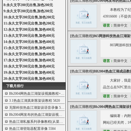
[
热血江湖教程
]
Bb2004网发布的热血
8:永久文字200元出售,加色200元
本教程为了纪
9:永久文字200元出售,加色200元
43916600
10:永久文字200元出售,加色200元
11:永久文字200元出售,加色200元
语言：
简体中文
12:永久文字200元出售,加色400元
13:永久文字200元出售,加色400元
[
热血江湖教程
]
865网游科技热血江湖
14:永久文字200元出售,加色400元
865网游科
15:永久文字200元出售,加色400元
16:永久文字200元出售,加色400元
17:永久文字200元出售,加色400元
语言：
简体中文
18:永久文字200元出售,加色400元
[
热血江湖教程
]
BB2004热血江湖成品
19:永久文字200元出售,加色400元
20:永久文字200元出售,加色400元
大家好，我是
下载月排行
品怎么在NPC里
Bb2004网热血江湖架设视频教程+服务端
5980
语言：
简体中文
3.1热血江湖真刺客架设教程
5820
[
热血江湖教程
]
Bb2004网热血江湖架
无限科技热血江湖架设语音录像
5676
Bb2004网发布的热血江湖架设视频教程
5638
编辑著：内附 
热血江湖私服系列录像教程(从菜鸟到高手
5587
网站已经关闭，1
热血江湖登陆器配置录像
5584