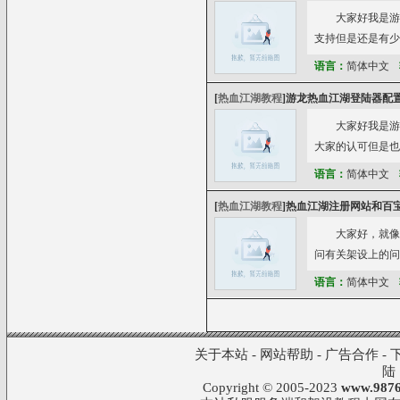
大家好我是游龙
支持但是还是有少
语言：
简体中文
[
热血江湖教程
]
游龙热血江湖登陆器配置
大家好我是游龙
大家的认可但是也
语言：
简体中文
[
热血江湖教程
]
热血江湖注册网站和百
大家好，就像
问有关架设上的问
语言：
简体中文
关于本站
-
网站帮助
-
广告合作
-
陆
Copyright © 2005-2023
www.9876