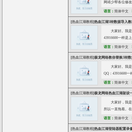
网靖少帮各位修改84
语言：
简体中文
[
热血江湖教程
]
热血江湖5转数据导入教
大家好。我是极龙
43916600
语言：
简体中文
[
热血江湖教程
]
极龙网络教你替换5转数
大家好。我是极龙
QQ：43916
语言：
简体中文
[
热血江湖教程
]
极龙网络热血江湖架设一
大家好，我是
所以一直拖着。在
语言：
简体中文
[
热血江湖教程
]
热血江湖登陆器配置录