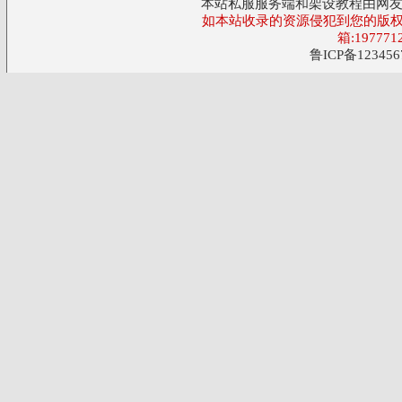
本站私服服务端和架设教程由网
如本站收录的资源侵犯到您的版权
箱:197771
鲁ICP备123456