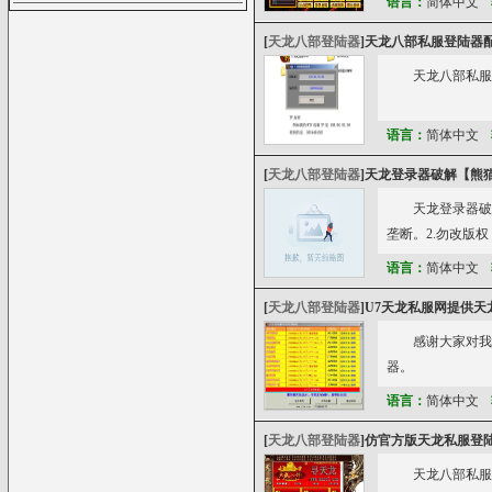
语言：
简体中文
[
天龙八部登陆器
]
天龙八部私服登陆器
天龙八部私服
语言：
简体中文
[
天龙八部登陆器
]
天龙登录器破解【熊
天龙登录器破
垄断。2.勿改版
语言：
简体中文
[
天龙八部登陆器
]
U7天龙私服网提供天
感谢大家对我们
器。
语言：
简体中文
[
天龙八部登陆器
]
仿官方版天龙私服登
天龙八部私服