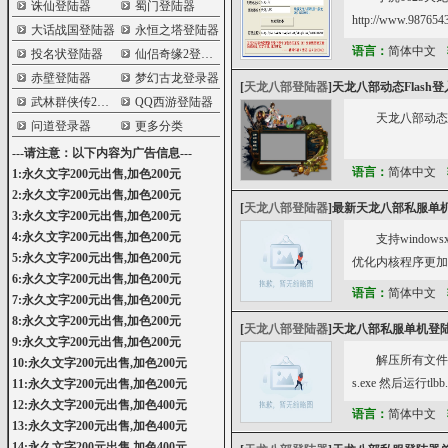
诛仙登陆器
蜀门登陆器
http://www.9876543
大话战国登陆器
永恒之塔登陆器
语言：
简体中文
投名状登陆器
仙侣奇缘2登陆器
赤壁登陆器
梦幻古龙登录器
[
天龙八部登陆器
]
天龙八部动态Flash
武林群侠传2登陆器
QQ西游登陆器
天龙八部动态F
问道登录器
更多分类
---请注意：以下内容为广告信息---
语言：
简体中文
1:永久文字200元出售,加色200元
2:永久文字200元出售,加色200元
[
天龙八部登陆器
]
最新天龙八部私服单机登陆
3:永久文字200元出售,加色200元
4:永久文字200元出售,加色200元
支持window
5:永久文字200元出售,加色200元
优化内核程序更加
6:永久文字200元出售,加色200元
语言：
简体中文
7:永久文字200元出售,加色200元
8:永久文字200元出售,加色200元
[
天龙八部登陆器
]
天龙八部私服单机登
9:永久文字200元出售,加色200元
解压所有文件到
10:永久文字200元出售,加色200元
s.exe 然后运行tlbb
11:永久文字200元出售,加色200元
12:永久文字200元出售,加色400元
语言：
简体中文
13:永久文字200元出售,加色400元
14:永久文字200元出售,加色400元