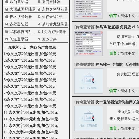
诛仙登陆器
蜀门登陆器
大话战国登陆器
永恒之塔登陆器
语言：
简体中文
投名状登陆器
仙侣奇缘2登陆器
赤壁登陆器
梦幻古龙登录器
[
传奇登陆器
]
神马3K配置器 免费版 v1.0
武林群侠传2登陆器
QQ西游登陆器
使用方法： 
问道登录器
更多分类
自己下个加速器。
---请注意：以下内容为广告信息---
语言：
简体中文
1:永久文字200元出售,加色200元
2:永久文字200元出售,加色200元
[
传奇登陆器
]
神马唯一（猎鹰）反外挂配置器
3:永久文字200元出售,加色200元
4:永久文字200元出售,加色200元
免费版已经更
5:永久文字200元出售,加色200元
6:永久文字200元出售,加色200元
语言：
简体中文
7:永久文字200元出售,加色200元
8:永久文字200元出售,加色200元
[
传奇登陆器
]
统一登陆器免费防挂网关版(
9:永久文字200元出售,加色200元
0105更新：
10:永久文字200元出售,加色200元
新：更新登陆器支
11:永久文字200元出售,加色200元
12:永久文字200元出售,加色400元
语言：
简体中文
13:永久文字200元出售,加色400元
14:永久文字200元出售,加色400元