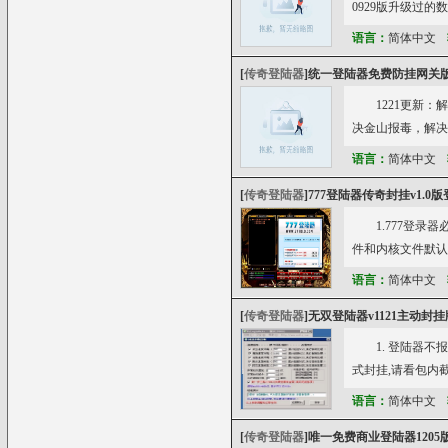
0929版升级过的
语言：
简体中文
[
传奇登陆器
]
统一登陆器免费防挂网关版(
1221更新
决金山报毒，解决LP
语言：
简体中文
[
传奇登陆器
]
777登陆器传奇封挂v1.0
1.777登录器必
件和内核文件默认无
语言：
简体中文
[
传奇登陆器
]
无双登陆器v1121主动封挂
1. 登陆器
式封挂,请看包内截
语言：
简体中文
[
传奇登陆器
]
唯一免费商业登陆器1205