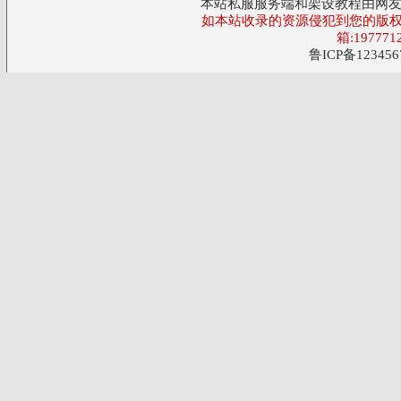
本站私服服务端和架设教程由网
如本站收录的资源侵犯到您的版权
箱:197771
鲁ICP备123456