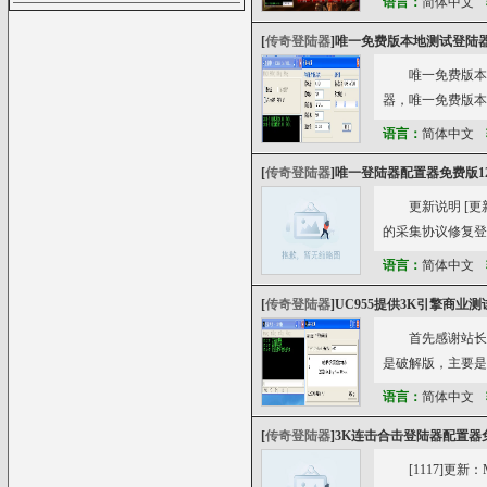
语言：
简体中文
[
传奇登陆器
]
唯一免费版本地测试登陆器v1
唯一免费版本
器，唯一免费版本
语言：
简体中文
[
传奇登陆器
]
唯一登陆器配置器免费版122
更新说明 [更
的采集协议修复登
语言：
简体中文
[
传奇登陆器
]
UC955提供3K引擎商业
首先感谢站长
是破解版，主要是
语言：
简体中文
[
传奇登陆器
]
3K连击合击登陆器配置器免
[1117]更