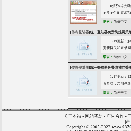
此配置器为猎
记要记住配置成功
语言：
简体中文
[
传奇登陆器
]
统一登陆器免费防挂网关版
1219更新：
更新网关和登录网关）
语言：
简体中文
[
传奇登陆器
]
统一登陆器免费防挂网关版(
1217更新：
奇查找，添加列表
语言：
简体中文
关于本站
-
网站帮助
-
广告合作
-
陆
Copyright © 2005-2023
www.9876