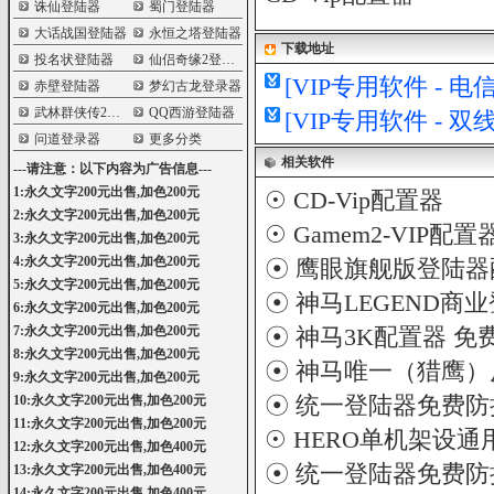
诛仙登陆器
蜀门登陆器
大话战国登陆器
永恒之塔登陆器
下载地址
投名状登陆器
仙侣奇缘2登陆器
[VIP专用软件 - 
赤壁登陆器
梦幻古龙登录器
武林群侠传2登陆器
QQ西游登陆器
[VIP专用软件 - 
问道登录器
更多分类
相关软件
---请注意：以下内容为广告信息---
1:永久文字200元出售,加色200元
☉
CD-Vip配置器
2:永久文字200元出售,加色200元
☉
Gamem2-VIP配置
3:永久文字200元出售,加色200元
4:永久文字200元出售,加色200元
☉
鹰眼旗舰版登陆器配置器
5:永久文字200元出售,加色200元
☉
神马LEGEND商
6:永久文字200元出售,加色200元
7:永久文字200元出售,加色200元
☉
神马3K配置器 免费版
8:永久文字200元出售,加色200元
☉
神马唯一（猎鹰）反
9:永久文字200元出售,加色200元
☉
统一登陆器免费防挂
10:永久文字200元出售,加色200元
11:永久文字200元出售,加色200元
☉
HERO单机架设通
12:永久文字200元出售,加色400元
☉
统一登陆器免费防挂
13:永久文字200元出售,加色400元
14:永久文字200元出售,加色400元