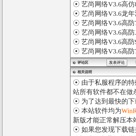
☉
艺尚网络V3.6高仿
☉
艺尚网络V3.6龙
☉
艺尚网络V3.6高防
☉
艺尚网络V3.6高防
☉
艺尚网络V3.6高
☉
艺尚网络V3.6高
评论区
相关说明
☉ 由于私服程序的特
站所有软件都不在做
☉ 为了达到最快的
☉ 本站软件均为
Win
新版才能正常解压本
☉ 如果您发现下载