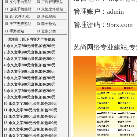
支付平台整站
广告代理整站
傲视千雄整站
永恒之塔整站
管理账户：admin
真·武侠无双整站
决战整站
管理密码：95rx.com
天下无双整站
骑士整站
手游整站
更多分类
---请注意：以下内容为广告信息---
艺尚网络专业建站,专
1:永久文字200元出售,加色200元
2:永久文字200元出售,加色200元
3:永久文字200元出售,加色200元
4:永久文字200元出售,加色200元
5:永久文字200元出售,加色200元
6:永久文字200元出售,加色200元
7:永久文字200元出售,加色200元
8:永久文字200元出售,加色200元
9:永久文字200元出售,加色200元
10:永久文字200元出售,加色200元
11:永久文字200元出售,加色200元
12:永久文字200元出售,加色400元
13:永久文字200元出售,加色400元
14:永久文字200元出售,加色400元
15:永久文字200元出售,加色400元