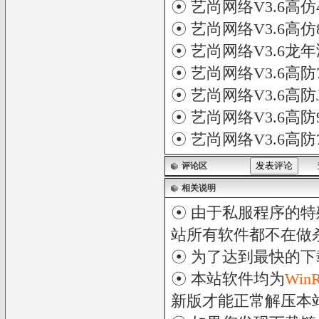
☉
艺尚网络V3.6高仿
☉
艺尚网络V3.6高仿
☉
艺尚网络V3.6龙
☉
艺尚网络V3.6高防
☉
艺尚网络V3.6高防
☉
艺尚网络V3.6高
☉
艺尚网络V3.6高
评论区
相关说明
☉ 由于私服程序的特
站所有软件都不在做
☉ 为了达到最快的
☉ 本站软件均为
Win
新版才能正常解压本