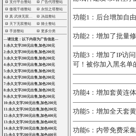
支付平台整站
广告代理整站
—————————
傲视千雄整站
永恒之塔整站
功能1：后台增加自
真·武侠无双整站
决战整站
天下无双整站
骑士整站
—————————
手游整站
更多分类
功能2：增加了批量
---请注意：以下内容为广告信息---
—————————
1:永久文字200元出售,加色200元
2:永久文字200元出售,加色200元
功能3：增加了IP访
3:永久文字200元出售,加色200元
可！被你加入黑名单的
4:永久文字200元出售,加色200元
5:永久文字200元出售,加色200元
—————————
6:永久文字200元出售,加色200元
—————————
7:永久文字200元出售,加色200元
8:永久文字200元出售,加色200元
功能4：增加套黄连
9:永久文字200元出售,加色200元
—————————
10:永久文字200元出售,加色200元
11:永久文字200元出售,加色200元
功能5：增加全天套
12:永久文字200元出售,加色400元
—————————
13:永久文字200元出售,加色400元
14:永久文字200元出售,加色400元
功能6：内带免费采
15:永久文字200元出售,加色400元