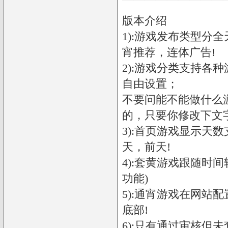
版本介绍
1):游戏发布类型分
宵推荐，连体广告!
2):游戏分类支持各
自由设置；
不要问能不能做什么
的，只要你修改下文字
3):首页游戏显示天
天，前天!
4):套黄游戏跟随时
功能)
5):通宵游戏在网站
底部!
6):只有通过审核但