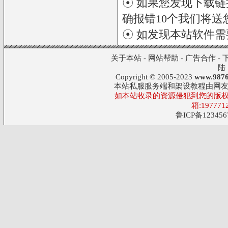
☉ 如果您发现下载
确报错10个我们将送您
☉ 如发现本站软件
关于本站
-
网站帮助
-
广告合作
-
陆
Copyright © 2005-2023
www.9876
本站私服服务端和架设教程由网
如本站收录的资源侵犯到您的版权
箱:197771
鲁ICP备123456