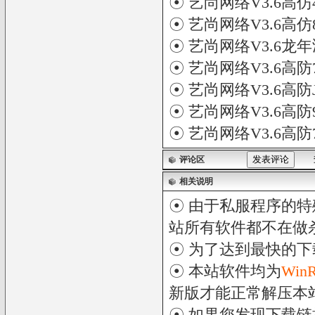
☉
艺尚网络V3.6高仿
☉
艺尚网络V3.6高仿
☉
艺尚网络V3.6龙
☉
艺尚网络V3.6高防
☉
艺尚网络V3.6高防
☉
艺尚网络V3.6高
☉
艺尚网络V3.6高
评论区
相关说明
☉ 由于私服程序的特
站所有软件都不在做
☉ 为了达到最快的
☉ 本站软件均为
Win
新版才能正常解压本
☉ 如果您发现下载