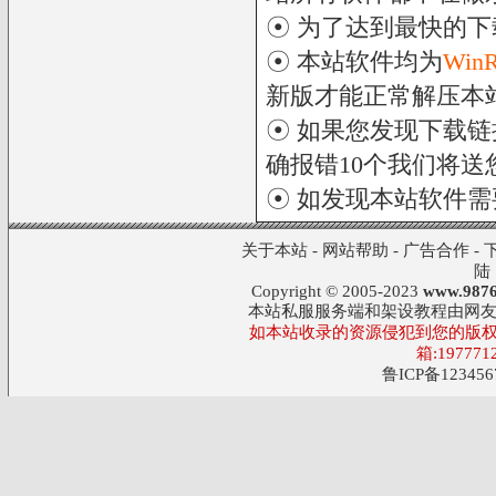
☉ 为了达到最快的
☉ 本站软件均为
Win
新版才能正常解压本
☉ 如果您发现下载
确报错10个我们将送您
☉ 如发现本站软件
关于本站
-
网站帮助
-
广告合作
-
陆
Copyright © 2005-2023
www.9876
本站私服服务端和架设教程由网
如本站收录的资源侵犯到您的版权
箱:197771
鲁ICP备123456