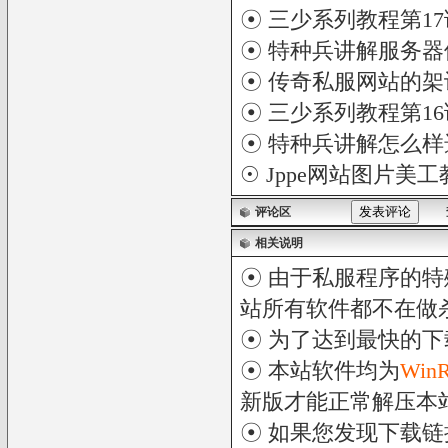
☉
三少系列教程第17
☉
特种兵讲解服务器
☉
传奇私服网站的架
☉
三少系列教程第16
☉
特种兵讲解怎么样
☉
Jppe网站图片美
评论区
相关说明
☉ 由于私服程序的特
站所有软件都不在做
☉ 为了达到最快的
☉ 本站软件均为
Win
新版才能正常解压本
☉ 如果您发现下载