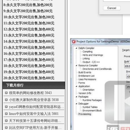
8:永久文字200元出售,加色200元
9:永久文字200元出售,加色200元
10:永久文字200元出售,加色200元
11:永久文字200元出售,加色200元
12:永久文字200元出售,加色400元
13:永久文字200元出售,加色400元
14:永久文字200元出售,加色400元
15:永久文字200元出售,加色400元
16:永久文字200元出售,加色400元
17:永久文字200元出售,加色400元
18:永久文字200元出售,加色400元
19:永久文字200元出售,加色400元
20:永久文字200元出售,加色400元
下载月排行
很简单的网站修改教程
5943
小狂教大家制作商业登录器
5938
yaya45网教你如何配置登陆器和远程列表更
5911
linux中如何安装中文输入法
5901
天下科技第十五课传奇网站详细解析教程
5825
比比空间FTP使用方法-新手开服教程
5808