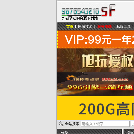
首页
网游技术
服务器端
私服工具
九到零私服资源下载站
全站搜索
分类
您