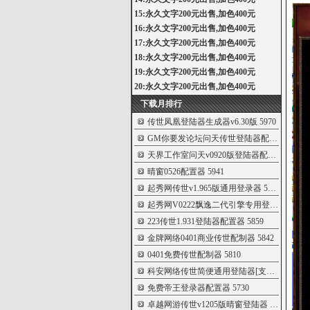
15:永久文字200元出售,加色400元
16:永久文字200元出售,加色400元
17:永久文字200元出售,加色400元
18:永久文字200元出售,加色400元
19:永久文字200元出售,加色400元
20:永久文字200元出售,加色400元
下载月排行
传世凤凰登陆器生成器v6.30版
5970
GM你要发论坛问天传世登陆器配置器 v10
59
天界工作室问天v0920版登陆器配置器
5950
晴窗0526配置器
5941
起秀网传世v1.965版通用登录器
5927
起秀网V0222飘逸二代引擎专用登录器配置
5
223传世1.931登陆器配置器
5859
金牌网络0401商业传世配制器
5842
0401免费传世配制器
5810
科安网络传世简便通用登陆器[支持v1.96
576
免费帝王登录器配置器
5730
卓越网游传世v1205版晴窗登陆器
5704