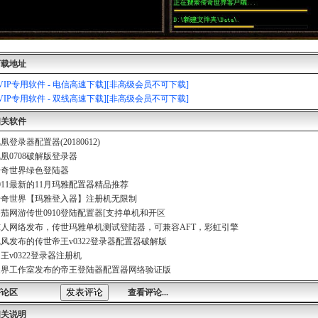
下载地址
[VIP专用软件 - 电信高速下载][非高级会员不可下载]
[VIP专用软件 - 双线高速下载][非高级会员不可下载]
相关软件
凰登录器配置器(20180612)
凰0708破解版登录器
传奇世界绿色登陆器
011最新的11月玛雅配置器精品推荐
传奇世界【玛雅登入器】注册机无限制
茄网游传世0910登陆配置器[支持单机和开区
惊人网络发布，传世玛雅单机测试登陆器，可兼容AFT，彩虹引擎
风发布的传世帝王v0322登录器配置器破解版
王v0322登录器注册机
天界工作室发布的帝王登陆器配置器网络验证版
评论区
查看评论...
相关说明