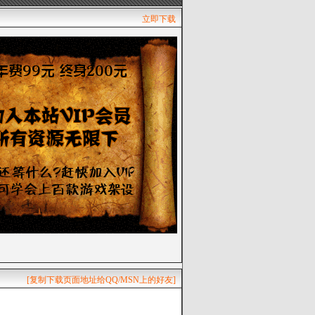
立即下载
[复制下载页面地址给QQ/MSN上的好友]