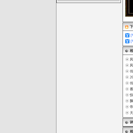
☉
凤
☉
凤
☉
☉
2
☉
☉
番
☉
☉
飘
☉
帝
☉