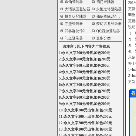
诛仙登陆器
蜀门登陆器
20
更新
大话战国登陆器
永恒之塔登陆器
调整
投名状登陆器
仙侣奇缘2登陆器
更新
赤壁登陆器
梦幻古龙登录器
说明
武林群侠传2登陆器
QQ西游登陆器
1)
问道登录器
更多分类
2)
3)
---请注意：以下内容为广告信息---
4)
1:永久文字200元出售,加色200元
示范
2:永久文字200元出售,加色200元
补丁
3:永久文字200元出售,加色200元
1=htt
4:永久文字200元出售,加色200元
2=htt
5:永久文字200元出售,加色200元
更新
6:永久文字200元出售,加色200元
7:永久文字200元出售,加色200元
8:永久文字200元出售,加色200元
9:永久文字200元出售,加色200元
10:永久文字200元出售,加色200元
11:永久文字200元出售,加色200元
12:永久文字200元出售,加色400元
13:永久文字200元出售,加色400元
14:永久文字200元出售,加色400元