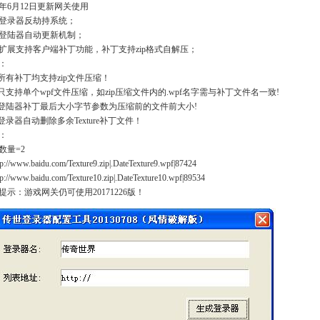
18年6月12日更新网关使用
登录器反劫持系统；
登陆器自动更新机制；
扩展支持客户端补丁功能，补丁支持zip格式自解压；
：
、所有补丁均支持zip文件压缩！
、只支持单个wpf文件压缩，如zip压缩文件内的.wpf名字需与补丁文件名一致!
、登陆器补丁最后大小字节参数为压缩前的文件前大小!
、登录器自动删除多余Texture补丁文件！
：
数量=2
p://www.baidu.com/Texture9.zip|.DateTexture9.wpf|87424
p://www.baidu.com/Texture10.zip|.DateTexture10.wpf|89534
提示：游戏网关仍可使用20171226版！