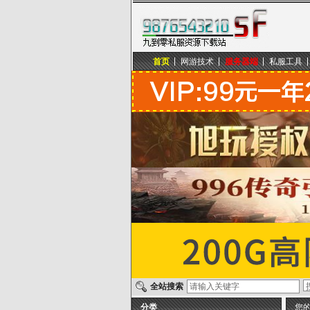
首页
网游技术
服务器端
私服工具
九到零私服资源下载站
全站搜索
分类
您