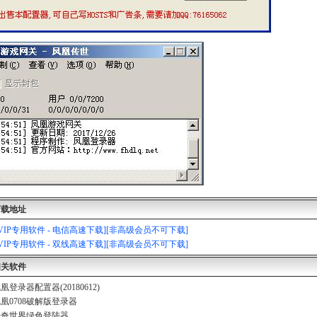
53
下载地址
919
[VIP专用软件 - 电信高速下载][非高级会员不可下载]
[VIP专用软件 - 双线高速下载][非高级会员不可下载]
相关软件
2
凰登录器配置器(20180612)
凰0708破解版登录器
传奇世界绿色登陆器