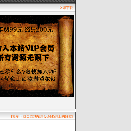
立即下载
[复制下载页面地址给QQ/MSN上的好友]